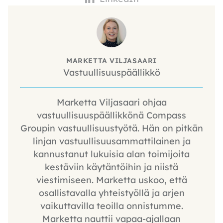
MARKETTA VILJASAARI
Vastuullisuuspäällikkö
Marketta Viljasaari ohjaa
vastuullisuuspäällikkönä Compass
Groupin vastuullisuustyötä. Hän on pitkän
linjan vastuullisuusammattilainen ja
kannustanut lukuisia alan toimijoita
kestäviin käytäntöihin ja niistä
viestimiseen. Marketta uskoo, että
osallistavalla yhteistyöllä ja arjen
vaikuttavilla teoilla onnistumme.
Marketta nauttii vapaa-ajallaan