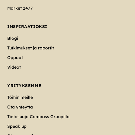
Market 24/7
INSPIRAATIOKSI
Blogi
Tutkimukset ja raportit
Oppaat
Videot
YRITYKSEMME
Töihin meille
Ota yhteyttä
Tietosuoja Compass Groupilla
Speak up