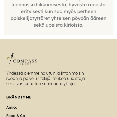
luonnossa liikkumisesta, hyvästä ruoasta
erityisesti kun saa myös perheen
opiskelijatyttäret yhteisen pöydän ääreen
sekä upeista kirjoista.
Yhdessä olemme halutuin ja intohimoisin
ruoan ja palvelun tekijä, rohkea uudistaja
sekä vastuunoton suunnannäyttäjä.
BRÄNDIMME
Amica
Food & Co