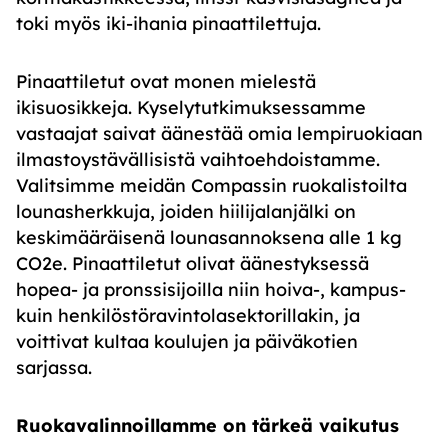
toki myös iki-ihania pinaattilettuja.
Pinaattiletut ovat monen mielestä
ikisuosikkeja. Kyselytutkimuksessamme
vastaajat saivat äänestää omia lempiruokiaan
ilmastoystävällisistä vaihtoehdoistamme.
Valitsimme meidän Compassin ruokalistoilta
lounasherkkuja, joiden hiilijalanjälki on
keskimääräisenä lounasannoksena alle 1 kg
CO2e. Pinaattiletut olivat äänestyksessä
hopea- ja pronssisijoilla niin hoiva-, kampus-
kuin henkilöstöravintolasektorillakin, ja
voittivat kultaa koulujen ja päiväkotien
sarjassa.
Ruokavalinnoillamme on tärkeä vaikutus