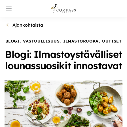
Ajankohtaista
BLOGI
,
VASTUULLISUUS
,
ILMASTORUOKA
,
UUTISET
Blogi: Ilmastoystävälliset
lounassuosikit innostavat