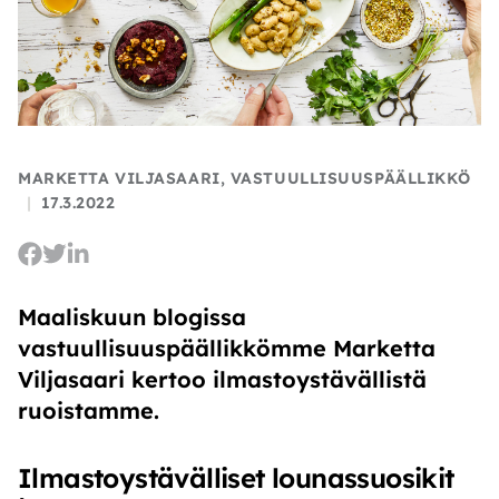
MARKETTA VILJASAARI
,
VASTUULLISUUSPÄÄLLIKKÖ
|
17.3.2022
Maaliskuun blogissa
vastuullisuuspäällikkömme Marketta
Viljasaari kertoo ilmastoystävällistä
ruoistamme.
Ilmastoystävälliset lounassuosikit