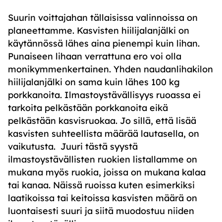
Suurin voittajahan tällaisissa valinnoissa on
planeettamme. Kasvisten hiilijalanjälki on
käytännössä lähes aina pienempi kuin lihan.
Punaiseen lihaan verrattuna ero voi olla
monikymmenkertainen. Yhden naudanlihakilon
hiilijalanjälki on sama kuin lähes 100 kg
porkkanoita. Ilmastoystävällisyys ruoassa ei
tarkoita pelkästään porkkanoita eikä
pelkästään kasvisruokaa. Jo sillä, että lisää
kasvisten suhteellista määrää lautasella, on
vaikutusta. Juuri tästä syystä
ilmastoystävällisten ruokien listallamme on
mukana myös ruokia, joissa on mukana kalaa
tai kanaa. Näissä ruoissa kuten esimerkiksi
laatikoissa tai keitoissa kasvisten määrä on
luontaisesti suuri ja siitä muodostuu niiden