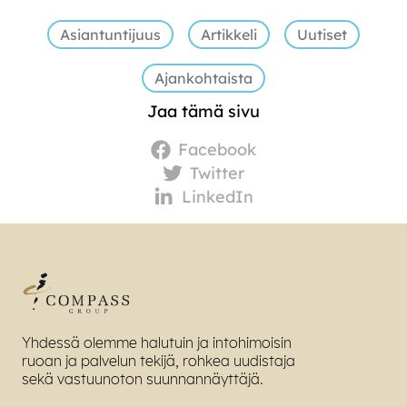
Asiantuntijuus
Artikkeli
Uutiset
Ajankohtaista
Jaa tämä sivu
Facebook
Twitter
LinkedIn
Yhdessä olemme halutuin ja intohimoisin
ruoan ja palvelun tekijä, rohkea uudistaja
sekä vastuunoton suunnannäyttäjä.