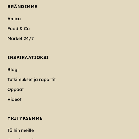
BRÄNDIMME
Amica
Food & Co
Market 24/7
INSPIRAATIOKSI
Blogi
Tutkimukset ja raportit
Oppaat
Videot
YRITYKSEMME
Töihin meille