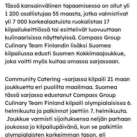
Tässä kansainvälinen tapaamisessa on ollut yli
1 200 osallistujaa 55 maasta, jotka valmistivat
yli 7 000 korkealaatuista ruokalistaa 17
kilpailukeittiössä tai esittelivät luovuuttaan
kulinaarisissa näyttelyissä. Compass Group
Culinary Team Finlandin lisäksi Suomea
kilpailussa edusti Suomen Kokkimaajoukkue,
joka voitti myös kultaa omassa sarjassaan.
Community Catering –sarjassa kilpaili 21 maan
joukkuetta eri puolilta maailmaa. Suomea
tässä sarjassa edustanut Compass Group
Culinary Team Finland kilpaili olympialaisissa 6.
helmikuuta ja palkinnot jaettiin 7. helmikuuta.
Joukkue varmisti sijoituksensa neljän parhaan
joukossa jo kilpailupäivänä, kun se palkittiin
olympialaisten korkeimman tason, eli