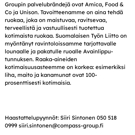
Groupin palvelubrändejä ovat Amica, Food &
Co ja Unison. Tavoitteenamme on aina tehdä
ruokaa, joka on maistuvaa, ravitsevaa,
terveellistä ja vastuullisesti tuotettua
kotimaista ruokaa. Suomalaisen Työn Liitto on
myöntänyt ravintoloissamme tarjottavalle
lounaalle ja pakatulle ruoalle Avainlippu-
tunnuksen. Raaka-aineiden
kotimaisuusasteemme on korkea: esimerkiksi
liha, maito ja kanamunat ovat 100-
prosenttisesti kotimaisia.
Haastattelupyynnöt: Siiri Sintonen 050 518
0999 siiri.sintonen@compass-group.fi