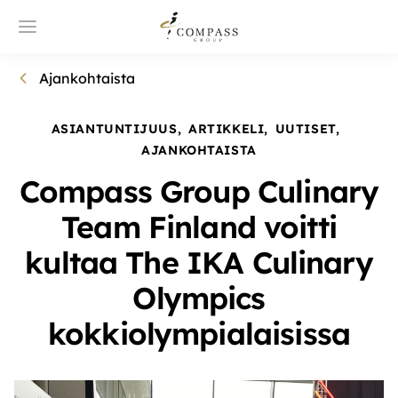
Ajankohtaista
ASIANTUNTIJUUS
,
ARTIKKELI
,
UUTISET
,
AJANKOHTAISTA
Compass Group Culinary
Team Finland voitti
kultaa The IKA Culinary
Olympics
kokkiolympialaisissa