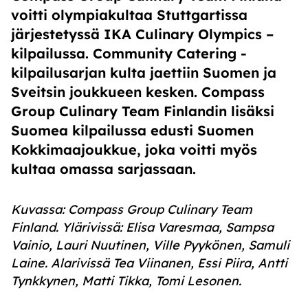
voitti olympiakultaa Stuttgartissa
järjestetyssä IKA Culinary Olympics –
kilpailussa. Community Catering -
kilpailusarjan kulta jaettiin Suomen ja
Sveitsin joukkueen kesken. Compass
Group Culinary Team Finlandin lisäksi
Suomea kilpailussa edusti Suomen
Kokkimaajoukkue, joka voitti myös
kultaa omassa sarjassaan.
Kuvassa: Compass Group Culinary Team
Finland.
Ylärivissä: Elisa Varesmaa, Sampsa
Vainio, Lauri Nuutinen, Ville Pyykönen, Samuli
Laine. Alarivissä Tea Viinanen, Essi Piira, Antti
Tynkkynen, Matti Tikka, Tomi Lesonen.