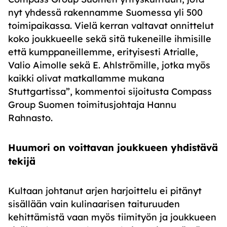
nyt yhdessä rakennamme Suomessa yli 500
toimipaikassa. Vielä kerran valtavat onnittelut
koko joukkueelle sekä sitä tukeneille ihmisille
että kumppaneillemme, erityisesti Atrialle,
Valio Aimolle sekä E. Ahlströmille, jotka myös
kaikki olivat matkallamme mukana
Stuttgartissa
”, kommentoi sijoitusta Compass
Group Suomen toimitusjohtaja Hannu
Rahnasto.
Huumori on voittavan joukkueen yhdistävä
tekijä
Kultaan johtanut a
rjen harjoittelu ei pitänyt
sisällään vain kulinaarisen taituruuden
kehittämistä vaan myös tiimityön ja joukkueen