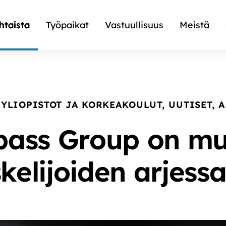
htaista
Työpaikat
Vastuullisuus
Meistä
YLIOPISTOT JA KORKEAKOULUT
,
UUTISET
,
A
ass Group on m
kelijoiden arjes