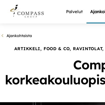
Palvelut
Ajanko
Ajankohtaista
ARTIKKELI
,
FOOD & CO
,
RAVINTOLAT
,
Comp
korkeakouluopis