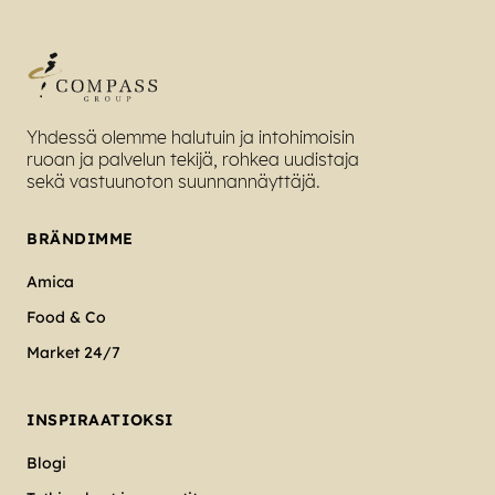
Yhdessä olemme halutuin ja intohimoisin
ruoan ja palvelun tekijä, rohkea uudistaja
sekä vastuunoton suunnannäyttäjä.
BRÄNDIMME
Amica
Food & Co
Market 24/7
INSPIRAATIOKSI
Blogi