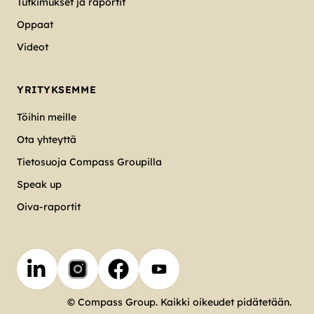
Tutkimukset ja raportit
Oppaat
Videot
YRITYKSEMME
Töihin meille
Ota yhteyttä
Tietosuoja Compass Groupilla
Speak up
Oiva-raportit
© Compass Group. Kaikki oikeudet pidätetään.