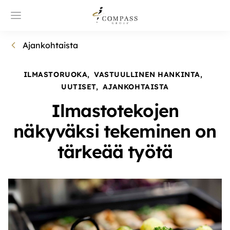
Ajankohtaista
ILMASTORUOKA
,
VASTUULLINEN HANKINTA
,
UUTISET
,
AJANKOHTAISTA
Ilmastotekojen
näkyväksi tekeminen on
tärkeää työtä