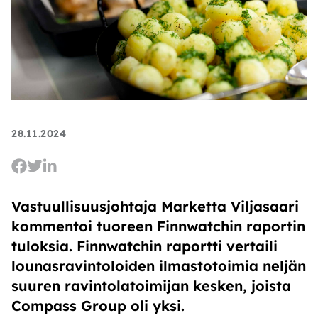
28.11.2024
Vastuullisuusjohtaja Marketta Viljasaari
kommentoi tuoreen Finnwatchin raportin
tuloksia. Finnwatchin raportti vertaili
lounasravintoloiden ilmastotoimia neljän
suuren ravintolatoimijan kesken, joista
Compass Group oli yksi.