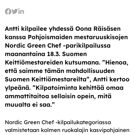
Antti kilpailee yhdessä Oona Räisäsen
kanssa Pohjoismaiden mestaruuskisojen
Nordic Green Chef -parikilpailussa
maanantaina 18.3. Suomen
Keittiömestareiden kutsumana. ”Hienoa,
että saimme tämän mahdollisuuden
Suomen Keittiömestareilta”, Antti kertoo
ylpeänä. ”Kilpatoiminta kehittää omaa
ammattitaitoa sellaisin opein, mitä
muualta ei saa.”
Nordic Green
Chef
-kilpailukategoriassa
valmistetaan kolmen ruokalajin kasvipohjainen