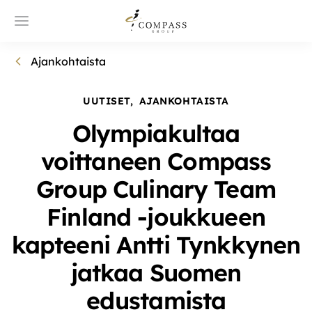
Ajankohtaista
UUTISET
,
AJANKOHTAISTA
Olympiakultaa
voittaneen Compass
Group Culinary Team
Finland -joukkueen
kapteeni Antti Tynkkynen
jatkaa Suomen
edustamista