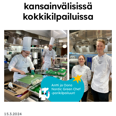
kansainvälisissä
kokkikilpailuissa
15.3.2024