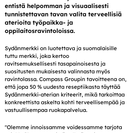
entistä helpomman ja visuaalisesti
tunnistettavan tavan valita terveellisiä
aterioita työpaikka- ja
oppilaitosravintoloissa.
Sydänmerkki on luotettava ja suomalaisille
tuttu merkki, joka kertoo
ravitsemuksellisesti tasapainoisesta ja
suositusten mukaisesta valinnasta myös
ravintolassa. Compass Groupin tavoitteena on,
että jopa 50 % uudesta reseptiikasta täyttää
Sydänmerkki-aterian kriteerit, mikä tarkoittaa
konkreettista askelta kohti terveellisempää ja
vastuullisempaa ruokapalvelua.
"Olemme innoissamme voidessamme tarjota