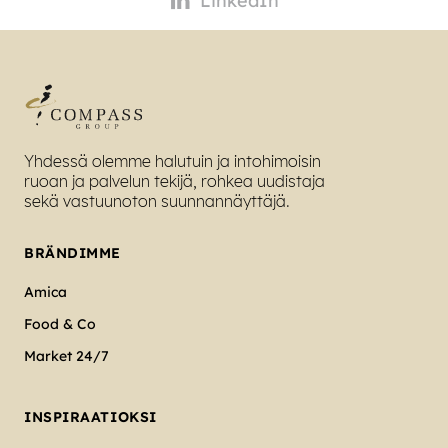
LinkedIn
Yhdessä olemme halutuin ja intohimoisin
ruoan ja palvelun tekijä, rohkea uudistaja
sekä vastuunoton suunnannäyttäjä.
BRÄNDIMME
Amica
Food & Co
Market 24/7
INSPIRAATIOKSI