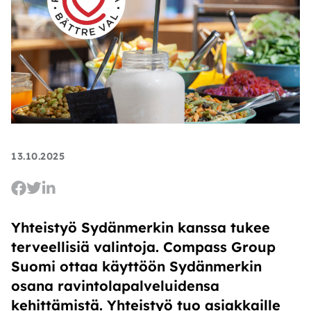
13.10.2025
Yhteistyö Sydänmerkin kanssa tukee
terveellisiä valintoja. Compass Group
Suomi ottaa käyttöön Sydänmerkin
osana ravintolapalveluidensa
kehittämistä. Yhteistyö tuo asiakkaille