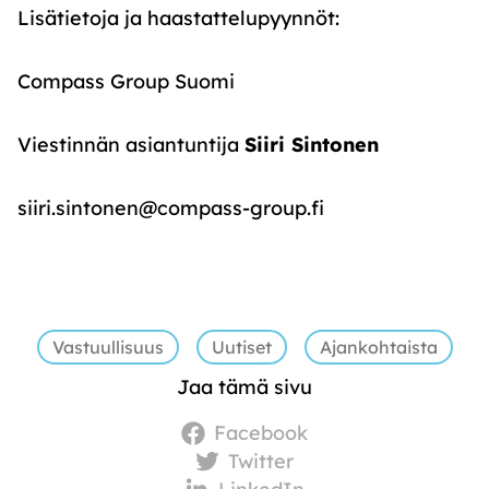
Lisätietoja ja haastattelupyynnöt:
Compass Group Suomi
Viestinnän asiantuntija
Siiri Sintonen
siiri.sintonen@compass-group.fi
Vastuullisuus
Uutiset
Ajankohtaista
Jaa tämä sivu
Facebook
Twitter