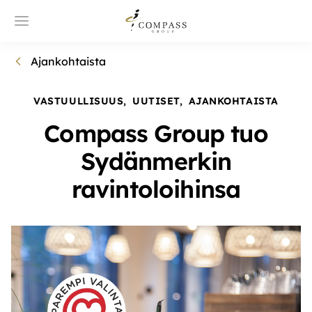
Ajankohtaista
VASTUULLISUUS
,
UUTISET
,
AJANKOHTAISTA
Compass Group tuo
Sydänmerkin
ravintoloihinsa