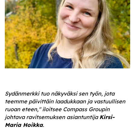
Sydänmerkki tuo näkyväksi sen työn, jota
teemme päivittäin laadukkaan ja vastuullisen
ruoan eteen," iloitsee Compass Groupin
johtava ravitsemuksen asiantuntija
Kirsi-
Maria Hoikka
.