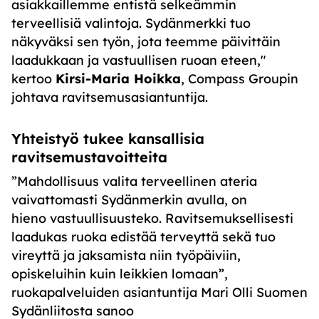
asiakkaillemme entistä selkeämmin
terveellisiä valintoja. Sydänmerkki tuo
näkyväksi sen työn, jota teemme päivittäin
laadukkaan ja vastuullisen ruoan eteen,"
kertoo
Kirsi-Maria Hoikka
, Compass Groupin
johtava ravitsemusasiantuntija.
Yhteistyö tukee kansallisia
ravitsemustavoitteita
”Mahdollisuus valita terveellinen ateria
vaivattomasti Sydänmerkin avulla, on
hieno vastuullisuusteko. Ravitsemuksellisesti
laadukas ruoka edistää terveyttä sekä tuo
vireyttä ja jaksamista niin työpäiviin,
opiskeluihin kuin leikkien lomaan”,
ruokapalveluiden asiantuntija Mari Olli Suomen
Sydänliitosta sanoo