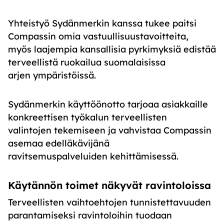
Yhteistyö Sydänmerkin kanssa tukee paitsi
Compassin omia vastuullisuustavoitteita,
myös laajempia kansallisia pyrkimyksiä edistää
terveellistä ruokailua suomalaisissa
arjen ympäristöissä.
Sydänmerkin käyttöönotto tarjoaa asiakkaille
konkreettisen työkalun terveellisten
valintojen tekemiseen ja vahvistaa Compassin
asemaa edelläkävijänä
ravitsemuspalveluiden kehittämisessä.
Käytännön toimet näkyvät ravintoloissa
Terveellisten vaihtoehtojen tunnistettavuuden
parantamiseksi ravintoloihin tuodaan