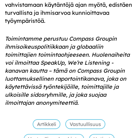
vahvistamaan käytäntöjä ajan myötä, edistäen
turvallista ja ihmisarvoa kunnioittavaa
työympäristöä.
Toimintamme perustuu Compass Groupin
ihmisoikeuspolitiikkaan ja globaaliin
toimittajien toimintaohjeeseen. Huolenaiheita
voi ilmoittaa SpeakUp, We’re Listening -
kanavan kautta – tämä on Compass Groupin
luottamuksellinen raportointikanava, joka on
käytettävissä työntekijöille, toimittajille ja
ulkoisille sidosryhmille, ja joka suojaa
ilmoittajan anonymiteettiä.
Artikkeli
Vastuullisuus