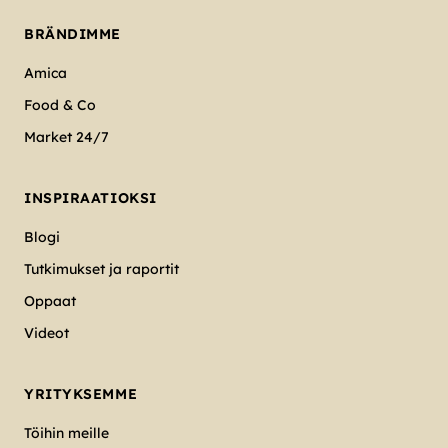
BRÄNDIMME
Amica
Food & Co
Market 24/7
INSPIRAATIOKSI
Blogi
Tutkimukset ja raportit
Oppaat
Videot
YRITYKSEMME
Töihin meille