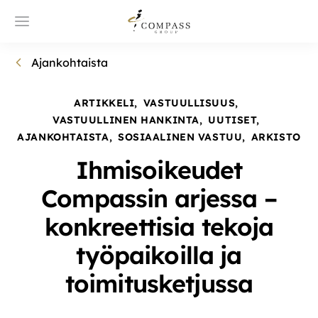
Ajankohtaista
ARTIKKELI
,
VASTUULLISUUS
,
VASTUULLINEN HANKINTA
,
UUTISET
,
AJANKOHTAISTA
,
SOSIAALINEN VASTUU
,
ARKISTO
Ihmisoikeudet
Compassin arjessa –
konkreettisia tekoja
työpaikoilla ja
toimitusketjussa