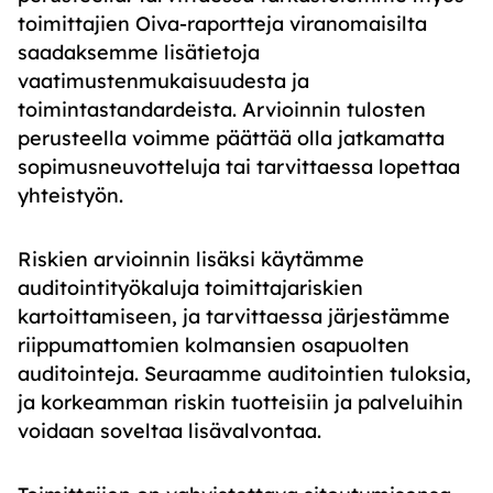
toimittajien Oiva-raportteja viranomaisilta
saadaksemme lisätietoja
vaatimustenmukaisuudesta ja
toimintastandardeista. Arvioinnin tulosten
perusteella voimme päättää olla jatkamatta
sopimusneuvotteluja tai tarvittaessa lopettaa
yhteistyön.
Riskien arvioinnin lisäksi käytämme
auditointityökaluja toimittajariskien
kartoittamiseen, ja tarvittaessa järjestämme
riippumattomien kolmansien osapuolten
auditointeja. Seuraamme auditointien tuloksia,
ja korkeamman riskin tuotteisiin ja palveluihin
voidaan soveltaa lisävalvontaa.