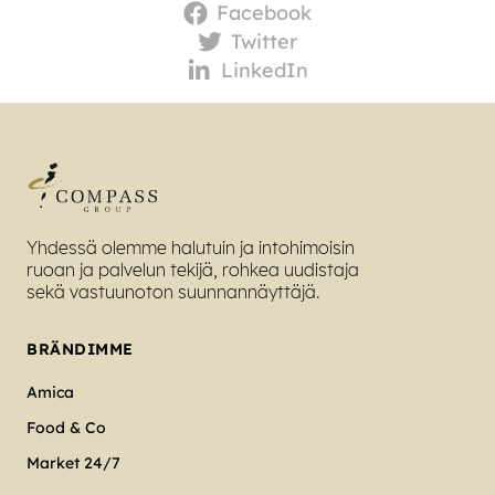
Facebook
Twitter
LinkedIn
Yhdessä olemme halutuin ja intohimoisin
ruoan ja palvelun tekijä, rohkea uudistaja
sekä vastuunoton suunnannäyttäjä.
BRÄNDIMME
Amica
Food & Co
Market 24/7