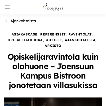
Ajankohtaista
ASIAKASCASE
,
REFERENSSIT
,
RAVINTOLAT
,
OPISKELIJARUOKA
,
UUTISET
,
AJANKOHTAISTA
,
ARKISTO
Opiskelijaravintola kuin
olohuone – Joensuun
Kampus Bistroon
jonotetaan villasukissa