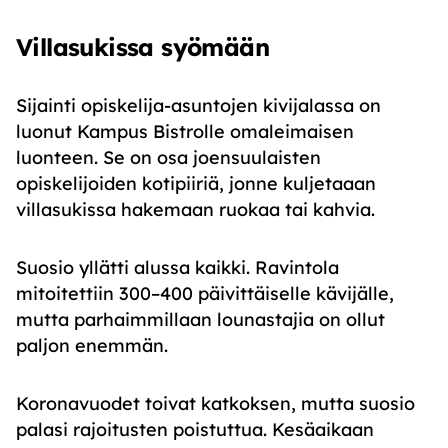
Villasukissa syömään
Sijainti opiskelija-asuntojen kivijalassa on
luonut Kampus Bistrolle omaleimaisen
luonteen. Se on osa joensuulaisten
opiskelijoiden kotipiiriä, jonne kuljetaaan
villasukissa hakemaan ruokaa tai kahvia.
Suosio yllätti alussa kaikki. Ravintola
mitoitettiin 300–400 päivittäiselle kävijälle,
mutta parhaimmillaan lounastajia on ollut
paljon enemmän.
Koronavuodet toivat katkoksen, mutta suosio
palasi rajoitusten poistuttua. Kesäaikaan