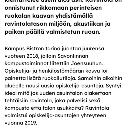
onnistunut rikkomaan perinteisen
ruokalan kaavan yhdistämällä
ravintolatason miljöön, akustiikan ja
paikan päällä valmistetun ruoan.
Kampus Bistron tarina juontaa juurensa
vuoteen 2018, jolloin Savonlinnan
kampustoiminnot liitettiin Joensuuhun.
Opiskelija- ja henkilöstömäärän kasvu loi
painetta lisätä ruokailutiloja. Samoihin aikoihin
alueelle nousi uusia opiskelija-asuntoja. Syntyi
idea: mitä jos uuden asuintalon alakertaan
tehtäisiin ravintola, joka palvelisi sekä
kampusta että talon asukkaita? Ravintola
valmistui opiskelija-asuntojen yhteyteen
vuonna 2019.