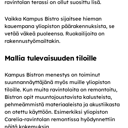
ravintolan terassi on ollut suosittu lisä.
Vaikka Kampus Bistro sijaitsee hieman
kauempana yliopiston päärakennuksista, se
vetää väkeä puoleensa. Ruokailijoita on
rakennustyömailtakin.
Mallia tulevaisuuden tiloille
Kampus Bistron menestys on toiminut
suunnannäyttäjänä myös muille yliopiston
tiloille. Kun muita ravintoloita on remontoitu,
Bistron opit muuntojoustavista kalusteista,
pehmeämmistä materiaaleista ja akustiikasta
on otettu käyttöön. Esimerkiksi yliopiston
Carelia-ravintolan remontissa hyödynnettiin
näitä kokemuksia.