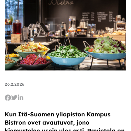
26.2.2026
Kun Itä-Suomen yliopiston Kampus
Bistron ovet avautuvat, jono
kiemurtelee usein ulos asti. Ravintola on