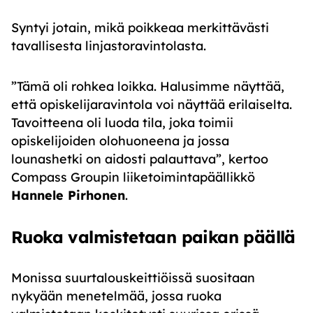
Syntyi jotain, mikä poikkeaa merkittävästi
tavallisesta linjastoravintolasta.
”Tämä oli rohkea loikka. Halusimme näyttää,
että opiskelijaravintola voi näyttää erilaiselta.
Tavoitteena oli luoda tila, joka toimii
opiskelijoiden olohuoneena ja jossa
lounashetki on aidosti palauttava”, kertoo
Compass Groupin liiketoimintapäällikkö
Hannele Pirhonen
.
Ruoka valmistetaan paikan päällä
Monissa suurtalouskeittiöissä suositaan
nykyään menetelmää, jossa ruoka