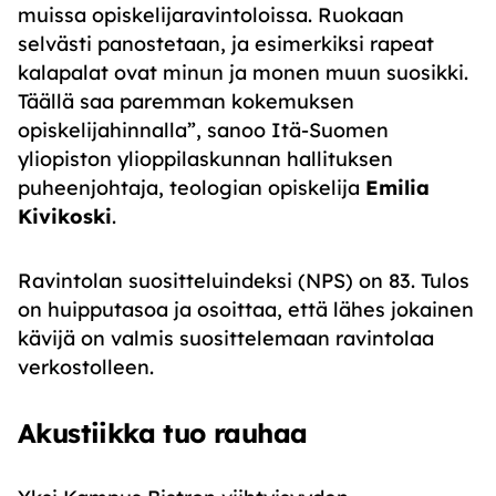
muissa opiskelijaravintoloissa. Ruokaan
selvästi panostetaan, ja esimerkiksi rapeat
kalapalat ovat minun ja monen muun suosikki.
Täällä saa paremman kokemuksen
opiskelijahinnalla”, sanoo Itä-Suomen
yliopiston ylioppilaskunnan hallituksen
puheenjohtaja, teologian opiskelija
Emilia
Kivikoski
.
Ravintolan suositteluindeksi (NPS) on 83. Tulos
on huipputasoa ja osoittaa, että lähes jokainen
kävijä on valmis suosittelemaan ravintolaa
verkostolleen.
Akustiikka tuo rauhaa