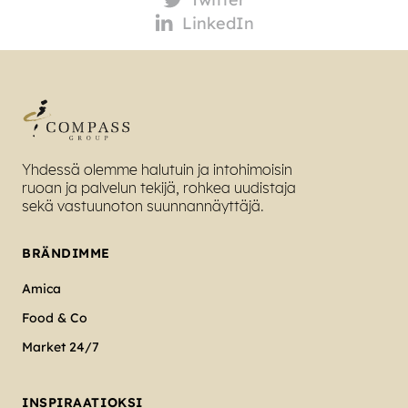
LinkedIn
Yhdessä olemme halutuin ja intohimoisin
ruoan ja palvelun tekijä, rohkea uudistaja
sekä vastuunoton suunnannäyttäjä.
BRÄNDIMME
Amica
Food & Co
Market 24/7
INSPIRAATIOKSI