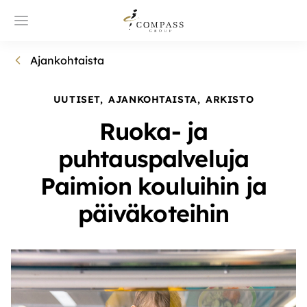
Ajankohtaista
UUTISET
,
AJANKOHTAISTA
,
ARKISTO
Ruoka- ja
puhtauspalveluja
Paimion kouluihin ja
päiväkoteihin