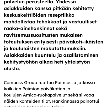
palvelun perusteella. Yhdessä
asiakkaiden kanssa pitkään kehitetty
keskuskeittiöiden reseptiikka
mahdollistaa tehokkaat ja vastuulliset
raaka-ainehankinnat sekä
ravitsemussuositusten mukaisen
toteutuksen erityisesti päiväkoti-ikäisten
ja koululaisten makutottumuksiin.
Asiakkaiden kuuntelu ja osallistaminen
kehitystyöhön alkaa heti yhteistyön
alusta.
Compass Group tuottaa Paimiossa jatkossa
kaikkien Paimion päiväkotien ja
koulujen Amica-ruokapalvelut sekä siivoaa
näiden kohteiden tilat. Hankinnassa painottui