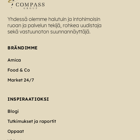
Yhdessä olemme halutuin ja intohimoisin
ruoan ja palvelun tekijä, rohkea uudistaja
sekä vastuunoton suunnannäyttäjä.
BRÄNDIMME
Amica
Food & Co
Market 24/7
INSPIRAATIOKSI
Blogi
Tutkimukset ja raportit
Oppaat