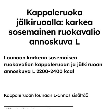
Kappaleruoka
jälkiruoalla: karkea
sosemainen ruokavalio
annoskuva L
Lounaan karkean sosemaisen
ruokavalion kappaleruoan ja jälkiruoan
annoskuva L 2200-2400 kcal
Kappaleruoan lounaan L-annos sisältää