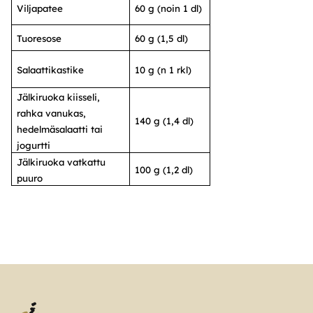
Viljapatee
60 g (noin 1 dl)
Tuoresose
60 g (1,5 dl)
Salaattikastike
10 g (n 1 rkl)
Jälkiruoka kiisseli,
rahka vanukas,
140 g (1,4 dl)
hedelmäsalaatti tai
jogurtti
Jälkiruoka vatkattu
100 g (1,2 dl)
puuro