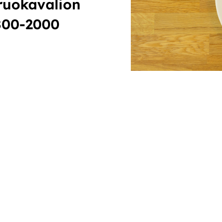
ruokavalion
800-2000