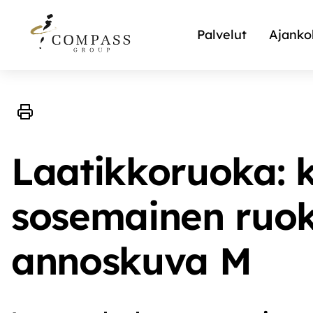
Palvelut
Ajanko
Laatikkoruoka: 
sosemainen ruok
annoskuva M