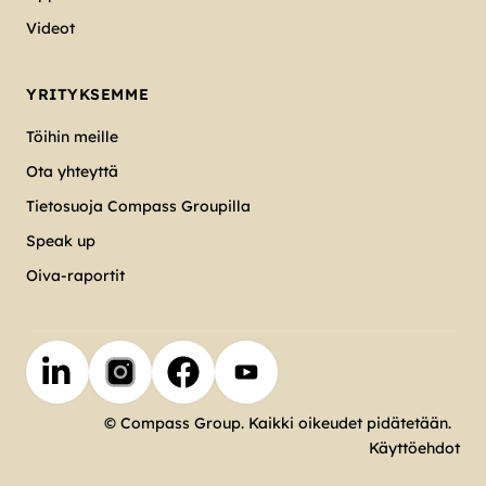
Videot
YRITYKSEMME
Töihin meille
Ota yhteyttä
Tietosuoja Compass Groupilla
Speak up
Oiva-raportit
© Compass Group. Kaikki oikeudet pidätetään.
Käyttöehdot