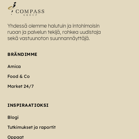
Yhdessä olemme halutuin ja intohimoisin
ruoan ja palvelun tekijä, rohkea uudistaja
sekä vastuunoton suunnannäyttäjä.
BRÄNDIMME
Amica
Food & Co
Market 24/7
INSPIRAATIOKSI
Blogi
Tutkimukset ja raportit
Oppaat