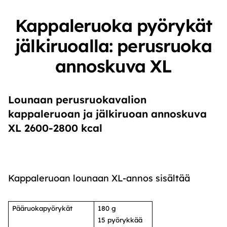
Kappaleruoka pyörykät
jälkiruoalla: perusruoka
annoskuva XL
Lounaan perusruokavalion
kappaleruoan ja jälkiruoan annoskuva
XL 2600-2800 kcal
Kappaleruoan lounaan XL-annos sisältää
Pääruokapyörykät
180 g
15 pyörykkää