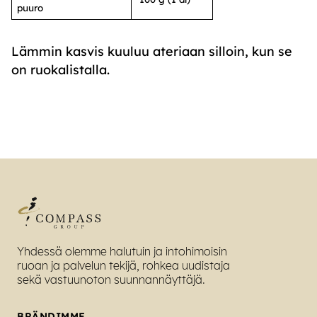
puuro
Lämmin kasvis kuuluu ateriaan silloin, kun se
on ruokalistalla.
Yhdessä olemme halutuin ja intohimoisin
ruoan ja palvelun tekijä, rohkea uudistaja
sekä vastuunoton suunnannäyttäjä.
BRÄNDIMME