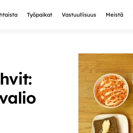
htaista
Työpaikat
Vastuullisuus
Meistä
vit:
valio