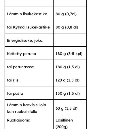
Lämmin lisukekastike
80 g (0,7dl)
tai Kylmä lisukekastike
80 g (0,8 dl)
Energialisuke, joko:
Keitetty peruna
180 g (3-5 kpl)
tai perunasose
180 g (1,5 dl)
tai riisi
120 g (1,5 dl)
tai pasta
150 g (1,5 dl)
Lämmin kasvis silloin
60 g (1,5 dl)
kun ruokalistalla
Ruokajuoma
Lasillinen
(200g)