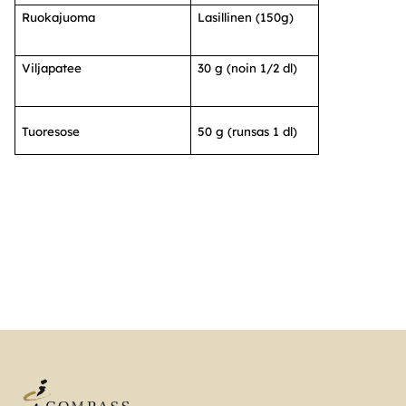
Ruokajuoma
Lasillinen (150g)
Viljapatee
30 g (noin 1/2 dl)
Tuoresose
50 g (runsas 1 dl)