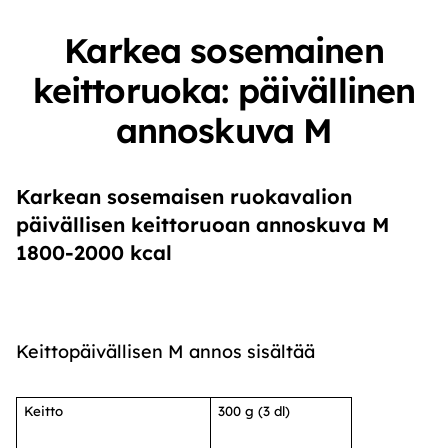
Karkea sosemainen
keittoruoka: päivällinen
annoskuva M
Karkean sosemaisen ruokavalion
päivällisen keittoruoan annoskuva M
1800-2000 kcal
Keittopäivällisen M annos sisältää
Keitto
300 g (3 dl)