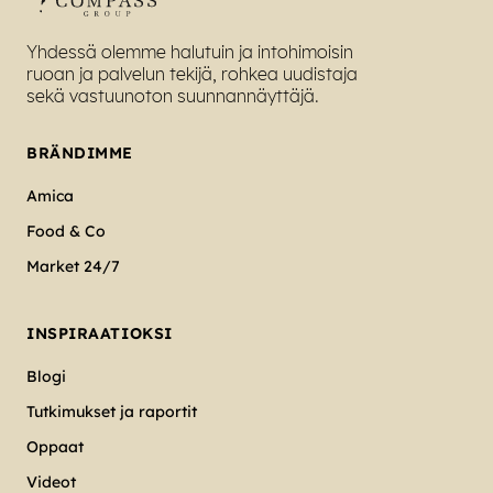
Yhdessä olemme halutuin ja intohimoisin
ruoan ja palvelun tekijä, rohkea uudistaja
sekä vastuunoton suunnannäyttäjä.
BRÄNDIMME
Amica
Food & Co
Market 24/7
INSPIRAATIOKSI
Blogi
Tutkimukset ja raportit
Oppaat
Videot