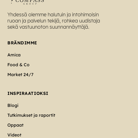
Yhdessä olemme halutuin ja intohimoisin
ruoan ja palvelun tekijä, rohkea uudistaja
sekä vastuunoton suunnannäyttäjä.
BRÄNDIMME
Amica
Food & Co
Market 24/7
INSPIRAATIOKSI
Blogi
Tutkimukset ja raportit
Oppaat
Videot