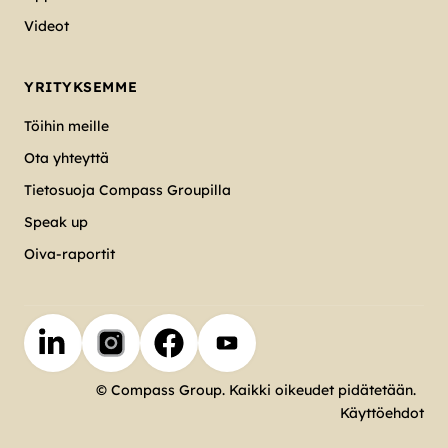
Videot
YRITYKSEMME
Töihin meille
Ota yhteyttä
Tietosuoja Compass Groupilla
Speak up
Oiva-raportit
© Compass Group. Kaikki oikeudet pidätetään.
Käyttöehdot