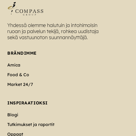
Yhdessä olemme halutuin ja intohimoisin
ruoan ja palvelun tekijä, rohkea uudistaja
sekä vastuunoton suunnannäyttäjä.
BRÄNDIMME
Amica
Food & Co
Market 24/7
INSPIRAATIOKSI
Blogi
Tutkimukset ja raportit
Oppaat