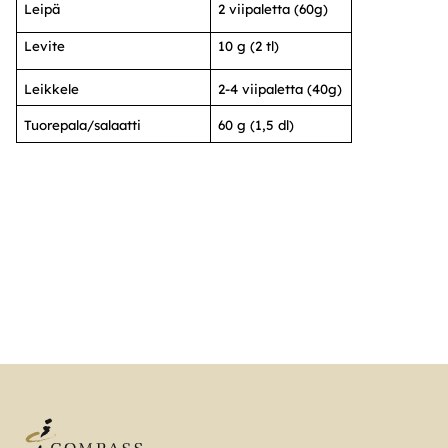
Leipä
2 viipaletta (60g)
Levite
10 g (2 tl)
Leikkele
2-4 viipaletta (40g)
Tuorepala/salaatti
60 g (1,5 dl)