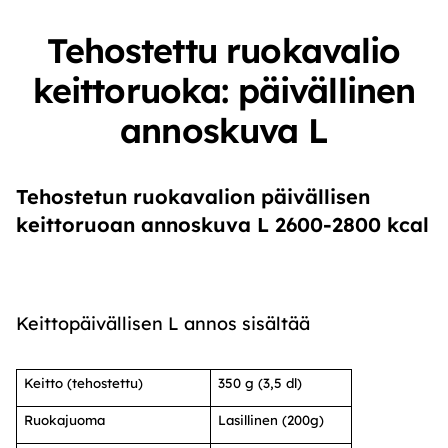
Tehostettu ruokavalio
keittoruoka: päivällinen
annoskuva L
Tehostetun ruokavalion päivällisen
keittoruoan annoskuva L 2600-2800 kcal
Keittopäivällisen L annos sisältää
Keitto (tehostettu)
350 g (3,5 dl)
Ruokajuoma
Lasillinen (200g)