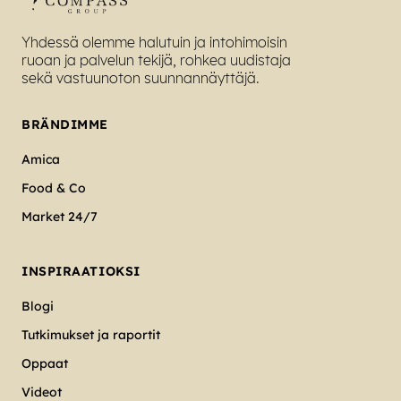
Yhdessä olemme halutuin ja intohimoisin
ruoan ja palvelun tekijä, rohkea uudistaja
sekä vastuunoton suunnannäyttäjä.
BRÄNDIMME
Amica
Food & Co
Market 24/7
INSPIRAATIOKSI
Blogi
Tutkimukset ja raportit
Oppaat
Videot