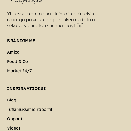
Yhdessä olemme halutuin ja intohimoisin
ruoan ja palvelun tekijä, rohkea uudistaja
sekä vastuunoton suunnannäyttäjä.
BRÄNDIMME
Amica
Food & Co
Market 24/7
INSPIRAATIOKSI
Blogi
Tutkimukset ja raportit
Oppaat
Videot