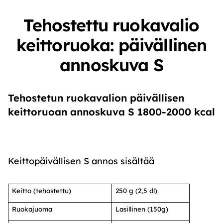
Tehostettu ruokavalio
keittoruoka: päivällinen
annoskuva S
Tehostetun ruokavalion päivällisen
keittoruoan annoskuva S 1800-2000 kcal
Keittopäivällisen S annos sisältää
Keitto (tehostettu)
250 g (2,5 dl)
Ruokajuoma
Lasillinen (150g)