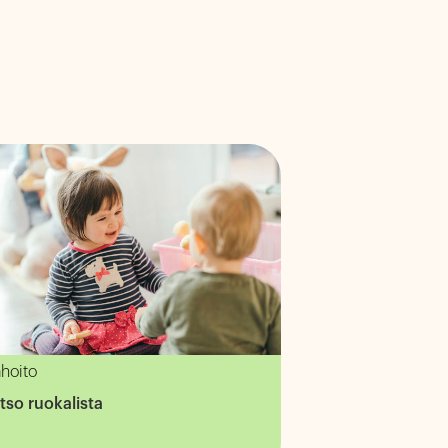
ahoito
tso ruokalista