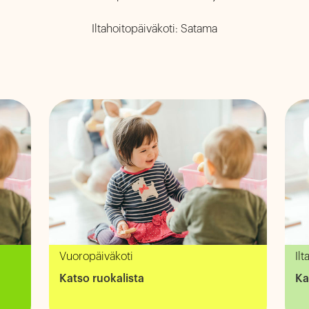
Vuoropäiväkoti
Ilt
Katso ruokalista
Ka