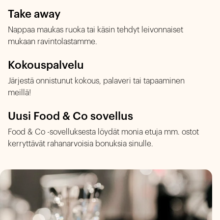
Take away
Nappaa maukas ruoka tai käsin tehdyt leivonnaiset
mukaan ravintolastamme.
Kokouspalvelu
Järjestä onnistunut kokous, palaveri tai tapaaminen
meillä!
Uusi Food & Co sovellus
Food & Co -sovelluksesta löydät monia etuja mm. ostot
kerryttävät rahanarvoisia bonuksia sinulle.