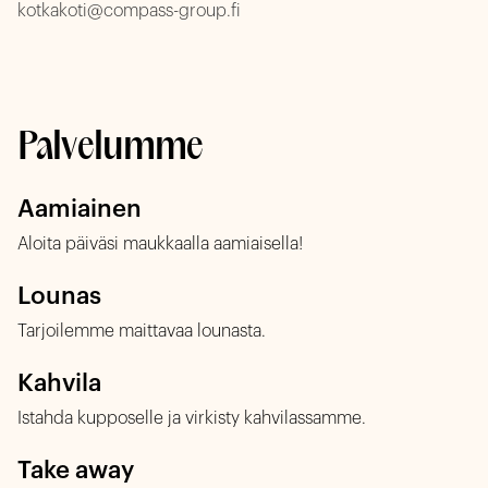
kotkakoti@compass-group.fi
Palvelumme
Aamiainen
Aloita päiväsi maukkaalla aamiaisella!
Lounas
Tarjoilemme maittavaa lounasta.
Kahvila
Istahda kupposelle ja virkisty kahvilassamme.
Take away