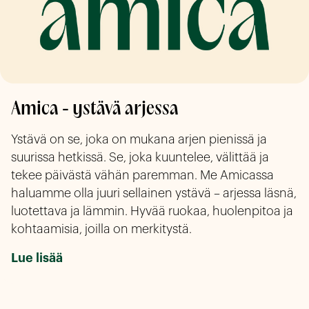
Amica - ystävä arjessa
Ystävä on se, joka on mukana arjen pienissä ja 
suurissa hetkissä. Se, joka kuuntelee, välittää ja 
tekee päivästä vähän paremman. Me Amicassa 
haluamme olla juuri sellainen ystävä – arjessa läsnä, 
luotettava ja lämmin. Hyvää ruokaa, huolenpitoa ja 
kohtaamisia, joilla on merkitystä.
Lue lisää