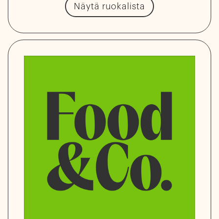
Näytä ruokalista