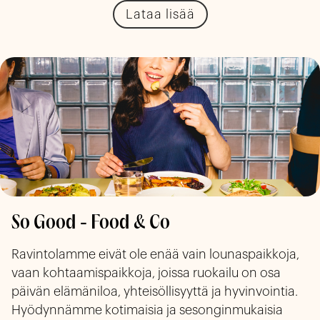
Lataa lisää
So Good - Food & Co
Ravintolamme eivät ole enää vain lounaspaikkoja, 
vaan kohtaamispaikkoja, joissa ruokailu on osa 
päivän elämäniloa, yhteisöllisyyttä ja hyvinvointia. 
Hyödynnämme kotimaisia ja sesonginmukaisia 