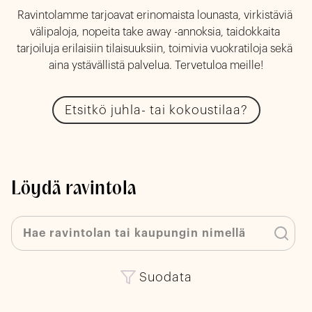
Ravintolamme tarjoavat erinomaista lounasta, virkistäviä 
välipaloja, nopeita take away -annoksia, taidokkaita 
tarjoiluja erilaisiin tilaisuuksiin, toimivia vuokratiloja sekä 
aina ystävällistä palvelua. Tervetuloa meille!
Etsitkö juhla- tai kokoustilaa?
Löydä ravintola
Suodata