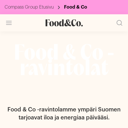
Compass Group Etusivu
Food & Co
Food & Co -
ravintolat
Food & Co -ravintolamme ympäri Suomen
tarjoavat iloa ja energiaa päivääsi.