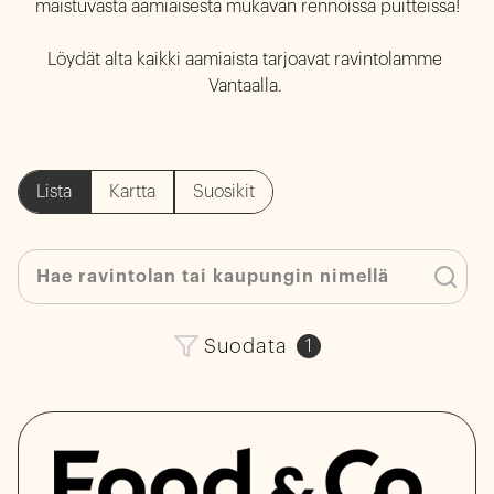
maistuvasta aamiaisesta mukavan rennoissa puitteissa!

Löydät alta kaikki aamiaista tarjoavat ravintolamme 
Lista
Kartta
Suosikit
Suodata
1