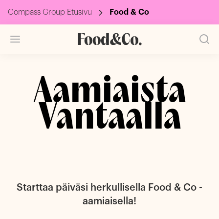
Compass Group Etusivu
Food & Co
Aamiaista
Vantaalla
Starttaa päiväsi herkullisella Food & Co -
aamiaisella!