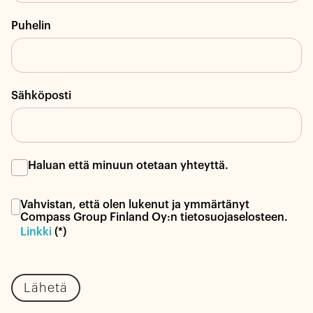
Puhelin
Sähköposti
Haluan että minuun otetaan yhteyttä.
Vahvistan, että olen lukenut ja ymmärtänyt
Compass Group Finland Oy:n tietosuojaselosteen.
Linkki
(*)
Lähetä