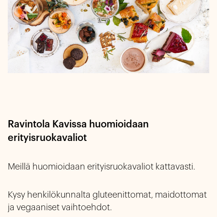
Ravintola Kavissa huomioidaan
erityisruokavaliot
Meillä huomioidaan erityisruokavaliot kattavasti.
Kysy henkilökunnalta gluteenittomat, maidottomat
ja vegaaniset vaihtoehdot.