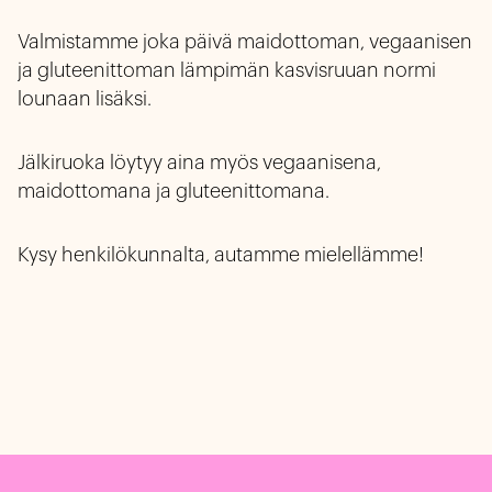
Valmistamme joka päivä maidottoman, vegaanisen
ja gluteenittoman lämpimän kasvisruuan normi
lounaan lisäksi.
Jälkiruoka löytyy aina myös vegaanisena,
maidottomana ja gluteenittomana.
Kysy henkilökunnalta, autamme mielellämme!