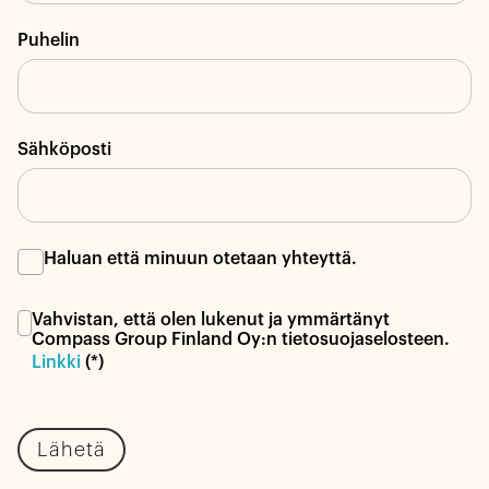
Puhelin
Sähköposti
Haluan että minuun otetaan yhteyttä.
Vahvistan, että olen lukenut ja ymmärtänyt
Compass Group Finland Oy:n tietosuojaselosteen.
Linkki
(*)
Lähetä