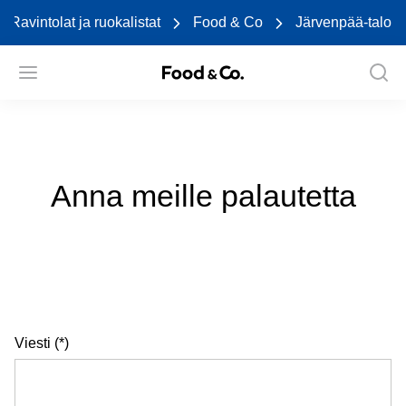
Ravintolat ja ruokalistat
Food & Co
Järvenpää-talo
Anna meille palautetta
Viesti