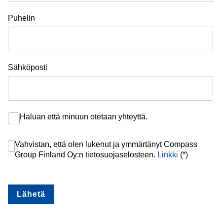
Puhelin
Sähköposti
Haluan että minuun otetaan yhteyttä.
Vahvistan, että olen lukenut ja ymmärtänyt Compass
Group Finland Oy:n tietosuojaselosteen.
Linkki
(*)
Lähetä