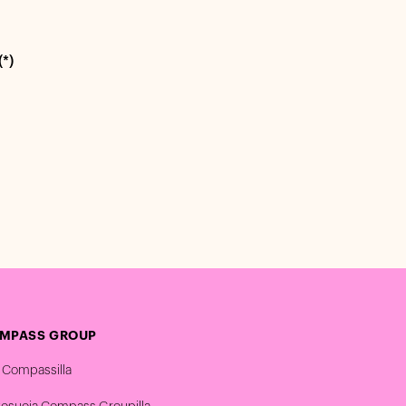
(*)
MPASS GROUP
 Compassilla