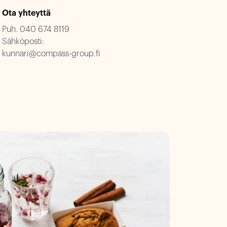
Ota yhteyttä
Puh.
040 674 8119
Sähköposti:
kunnari@compass-group.fi