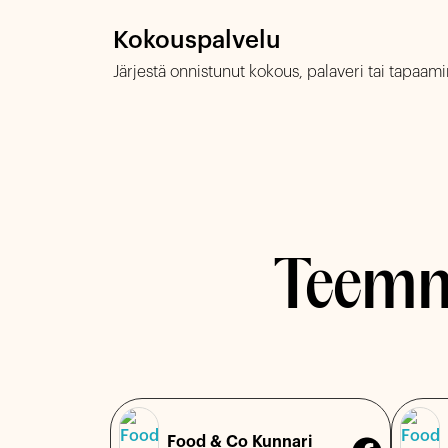
Kokouspalvelu
Järjestä onnistunut kokous, palaveri tai tapaami
Teemme
Food & Co Kunnari