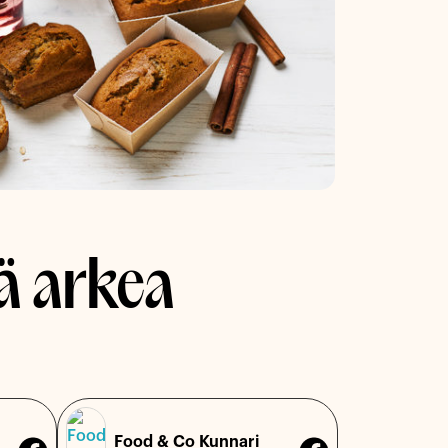
ä arkea
Food & Co Kunnari