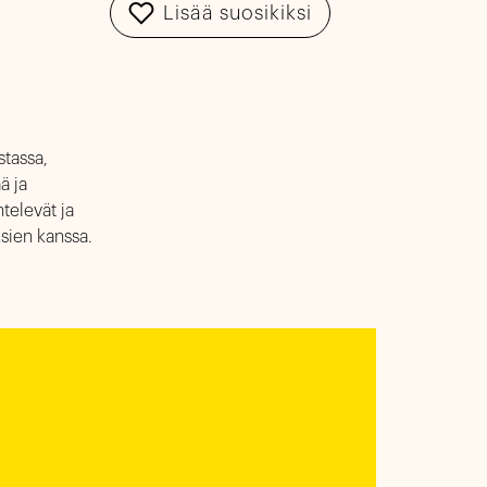
Lisää suosikiksi
stassa,
ä ja
ntelevät ja
sien kanssa.