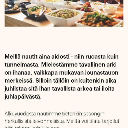
Meillä nautit aina aidosti - niin ruoasta kuin
tunnelmasta. Mielestämme tavallinen arki
on ihanaa, vaikkapa mukavan lounastauon
merkeissä. Silloin tällöin on kuitenkin aika
juhlistaa sitä ihan tavallista arkea tai iloita
juhlapäivästä.
Alkuvuodesta nautimme tietenkin sesongin
herkullisista leivonnaisista. Meiltä voi tilata tarjoilut