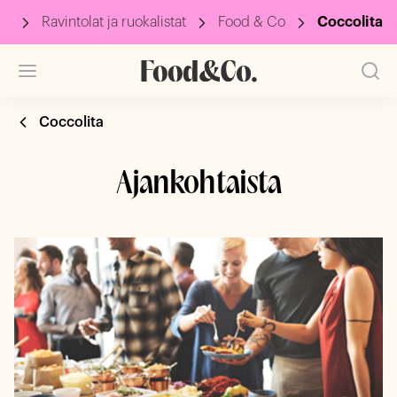
vu
Ravintolat ja ruokalistat
Food & Co
Coccolita
Coccolita
Ajankohtaista