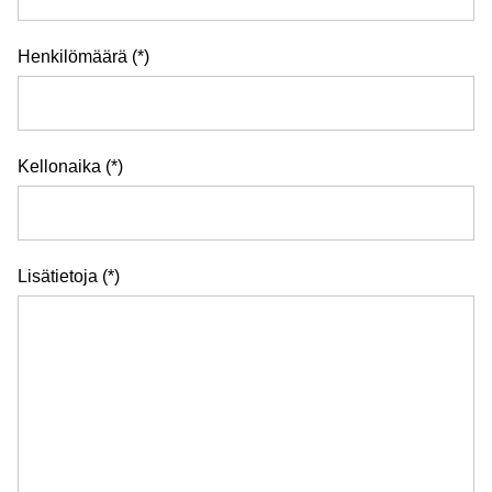
Henkilömäärä
Kellonaika
Lisätietoja