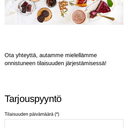
Ota yhteyttä, autamme mielellämme
onnistuneen tilaisuuden järjestämisessä!
Tarjouspyyntö
Tilaisuuden päivämäärä