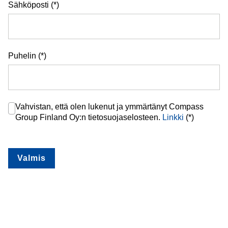
Sähköposti
Puhelin
Vahvistan, että olen lukenut ja ymmärtänyt Compass
Group Finland Oy:n tietosuojaselosteen.
Linkki
(*)
Valmis