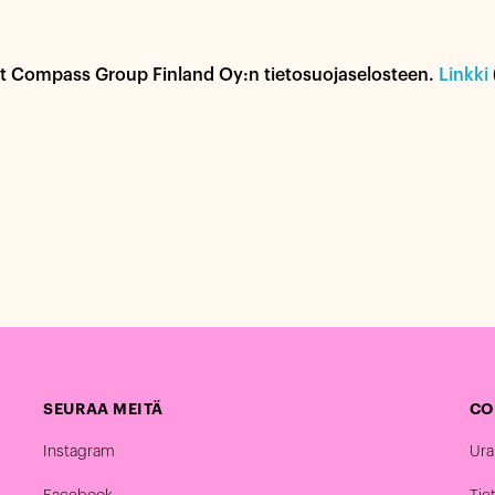
yt Compass Group Finland Oy:n tietosuojaselosteen.
Linkki
SEURAA MEITÄ
CO
Instagram
Ura