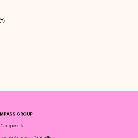
(*)
MPASS GROUP
 Compassilla