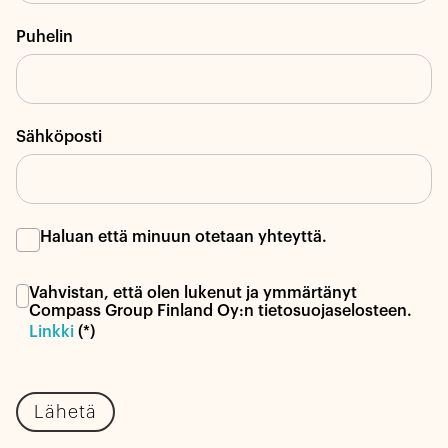
Puhelin
Sähköposti
Haluan että minuun otetaan yhteyttä.
Vahvistan, että olen lukenut ja ymmärtänyt
Compass Group Finland Oy:n tietosuojaselosteen.
Linkki
(*)
Lähetä