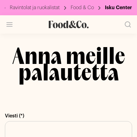
Ravintolat ja ruokalistat
Food & Co
Isku Center
Anna meille
palautetta
Viesti