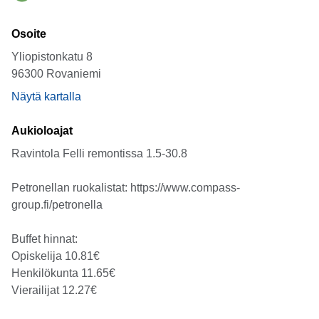
Osoite
Yliopistonkatu 8
96300 Rovaniemi
Näytä kartalla
Aukioloajat
Ravintola Felli remontissa 1.5-30.8
Petronellan ruokalistat: https://www.compass-
group.fi/petronella
Buffet hinnat:
Opiskelija 10.81€
Henkilökunta 11.65€
Vierailijat 12.27€