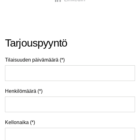
Tarjouspyyntö
Tilaisuuden päivämäärä
Henkilömäärä
Kellonaika