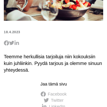
18.4.2023
Teemme herkullisia tarjoiluja niin kokouksiin
kuin juhliinkin. Pyydä tarjous ja olemme sinuun
yhteydessä.
Jaa tämä sivu
Facebook
Twitter
LinkedIn