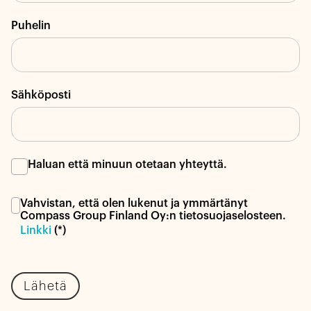
Puhelin
Sähköposti
Haluan että minuun otetaan yhteyttä.
Vahvistan, että olen lukenut ja ymmärtänyt
Compass Group Finland Oy:n tietosuojaselosteen.
Linkki
(*)
Lähetä