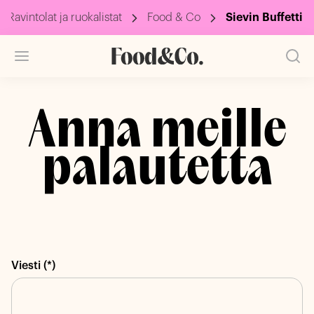
Ravintolat ja ruokalistat
Food & Co
Sievin Buffetti
Anna meille
palautetta
Viesti