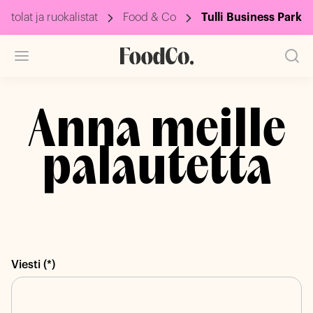
intolat ja ruokalistat
Food & Co
Tulli Business Park
Anna meille
palautetta
Viesti