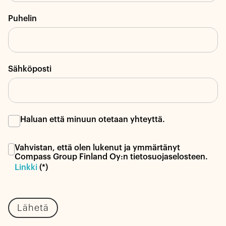
Puhelin
Sähköposti
Haluan että minuun otetaan yhteyttä.
Vahvistan, että olen lukenut ja ymmärtänyt
Compass Group Finland Oy:n tietosuojaselosteen.
Linkki
(*)
Lähetä