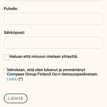
Puhelin
Sähköposti
Haluan että minuun otetaan yhteyttä.
Vahvistan, että olen lukenut ja ymmärtänyt
Compass Group Finland Oy:n tietosuojaselosteen.
Linkki
(*)
Lähetä