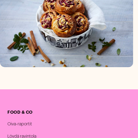
FOOD & CO
Oiva-raportit
Löydä ravintola