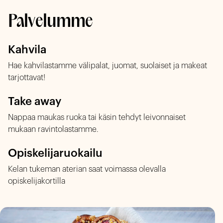
Palvelumme
Kahvila
Hae kahvilastamme välipalat, juomat, suolaiset ja makeat
tarjottavat!
Take away
Nappaa maukas ruoka tai käsin tehdyt leivonnaiset
mukaan ravintolastamme.
Opiskelijaruokailu
Kelan tukeman aterian saat voimassa olevalla
opiskelijakortilla