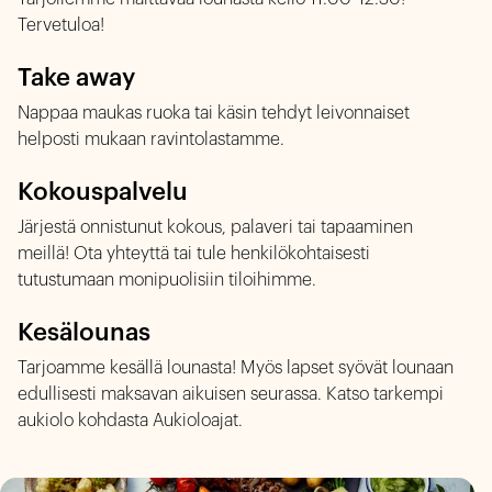
Tervetuloa!
Take away
Nappaa maukas ruoka tai käsin tehdyt leivonnaiset
helposti mukaan ravintolastamme.
Kokouspalvelu
Järjestä onnistunut kokous, palaveri tai tapaaminen
meillä! Ota yhteyttä tai tule henkilökohtaisesti
tutustumaan monipuolisiin tiloihimme.
Kesälounas
Tarjoamme kesällä lounasta! Myös lapset syövät lounaan
edullisesti maksavan aikuisen seurassa. Katso tarkempi
aukiolo kohdasta Aukioloajat.