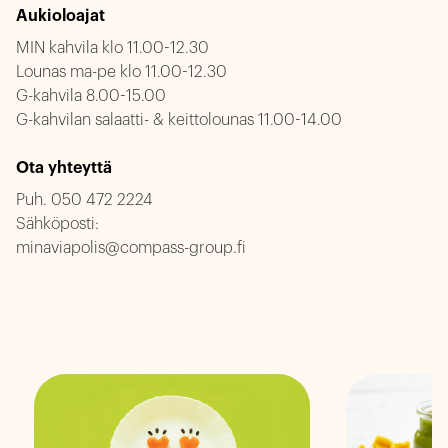
Aukioloajat
MIN kahvila klo 11.00-12.30
Lounas ma-pe klo 11.00-12.30
G-kahvila 8.00-15.00
G-kahvilan salaatti- & keittolounas 11.00-14.00
Ota yhteyttä
Puh.
050 472 2224
Sähköposti:
minaviapolis@compass-group.fi