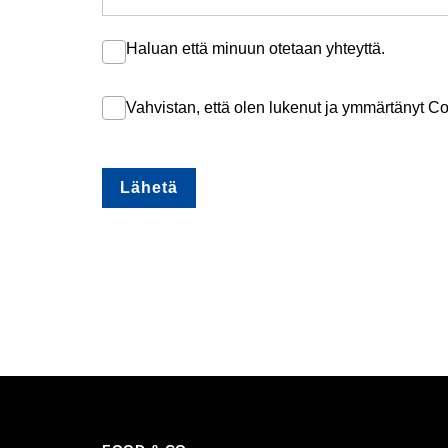
Haluan että minuun otetaan yhteyttä.
Vahvistan, että olen lukenut ja ymmärtänyt 
Lähetä