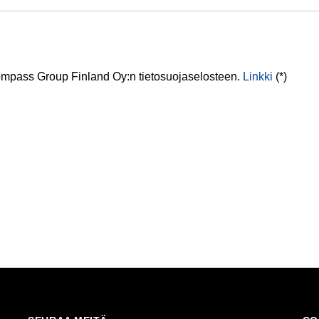
Compass Group Finland Oy:n tietosuojaselosteen.
Linkki
(*)