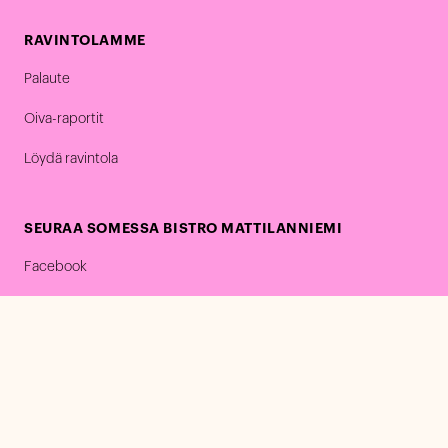
RAVINTOLAMME
Palaute
Oiva-raportit
Löydä ravintola
SEURAA SOMESSA BISTRO MATTILANNIEMI
Facebook
Instagram
COMPASS GROUP
Ura Compassilla