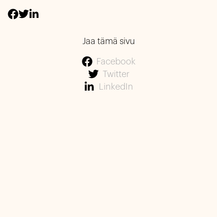
Jaa tämä sivu
Facebook
Twitter
LinkedIn