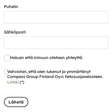
Puhelin
Sähköposti
Haluan että minuun otetaan yhteyttä.
Vahvistan, että olen lukenut ja ymmärtänyt
Compass Group Finland Oy:n tietosuojaselosteen.
Linkki
(*)
Lähetä