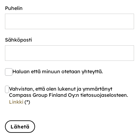
Puhelin
Sähköposti
Haluan että minuun otetaan yhteyttä.
Vahvistan, että olen lukenut ja ymmärtänyt
Compass Group Finland Oy:n tietosuojaselosteen.
Linkki
(*)
Lähetä