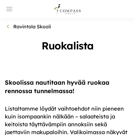
Ravintola Skooli
Ruokalista
Skoolissa nautitaan hyvää ruokaa
rennossa tunnelmassa!
Listaltamme löydät vaihtoehdot niin pieneen
kuin isompaankin nälkään – salaateista ja
keitoista täyttävämpiin annoksiin sekä
jaettaviin makupaloihin. Valikoimassa näkyvät