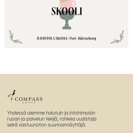
Yhdessä olemme halutuin ja intohimoisin
ruoan ja palvelun tekijä, rohkea uudistaja
sekä vastuunoton suunnannäyttäjä.