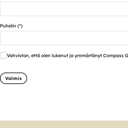
Puhelin
Vahvistan, että olen lukenut ja ymmärtänyt Compass G
Valmis