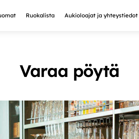
uomat
Ruokalista
Aukioloajat ja yhteystiedot
Varaa pöytä