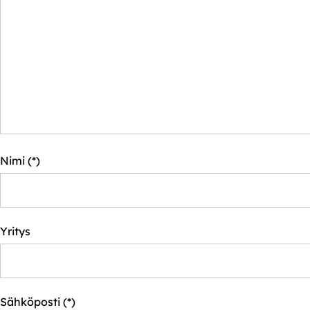
Nimi
Yritys
Sähköposti