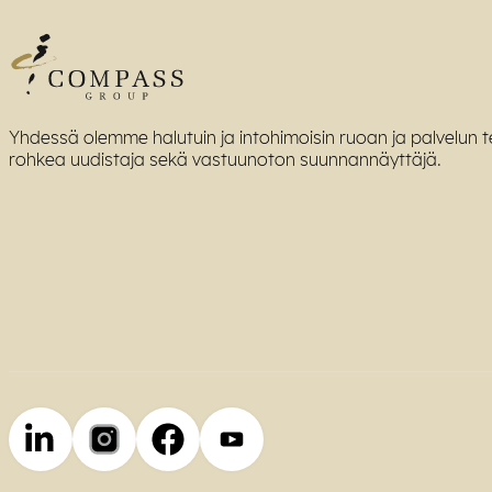
Yhdessä olemme halutuin ja intohimoisin ruoan ja palvelun te
rohkea uudistaja sekä vastuunoton suunnannäyttäjä.