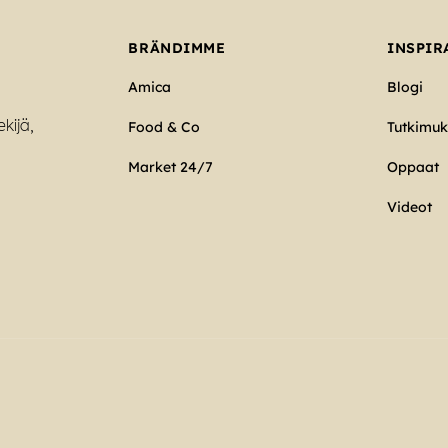
BRÄNDIMME
INSPIR
Amica
Blogi
kijä,
Food & Co
Tutkimuks
Market 24/7
Oppaat
Videot