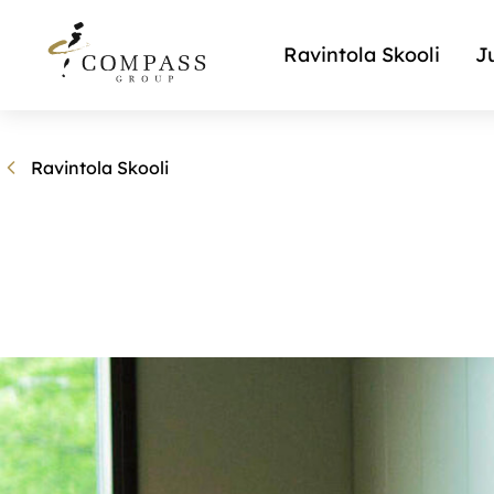
Ravintola Skooli
J
Ravintola Skooli