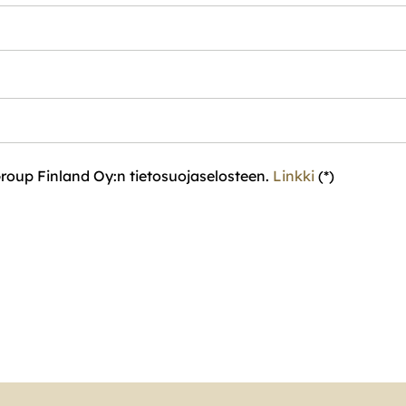
roup Finland Oy:n tietosuojaselosteen.
Linkki
(*)